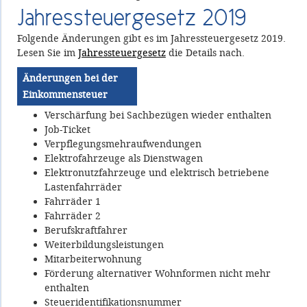
Jahressteuergesetz 2019
Folgende Änderungen gibt es im Jahressteuergesetz 2019.
Lesen Sie im
Jahressteuergesetz
die Details nach.
Änderungen bei der
Einkommensteuer
Verschärfung bei Sachbezügen wieder enthalten
Job-Ticket
Verpflegungsmehraufwendungen
Elektrofahrzeuge als Dienstwagen
Elektronutzfahrzeuge und elektrisch betriebene
Lastenfahrräder
Fahrräder 1
Fahrräder 2
Berufskraftfahrer
Weiterbildungsleistungen
Mitarbeiterwohnung
Förderung alternativer Wohnformen nicht mehr
enthalten
Steueridentifikationsnummer