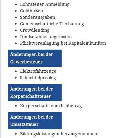
Lohnsteuer-Anmeldung
Geldbußen
Sonderausgaben
Gemeinschaftliche Tierhaltung
Crowdlending
Fondsetablierungskosten
Pflichtveranlagung bei Kapitaleinkünften
Änderungen bei der
Gewerbesteuer
Elektrofahrzeuge
Schachtelprivileg
Änderungen bei der
Körperschaftsteuer
Körperschaftsteuerfreibetrag
Änderungen bei der
Umsatzsteuer
Bildungsleistungen herausgenommen