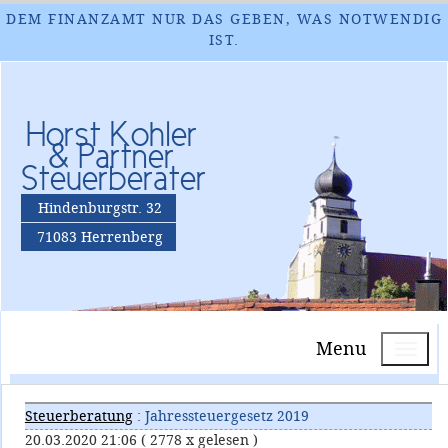
DEM FINANZAMT NUR DAS GEBEN, WAS NOTWENDIG
IST.
Horst Kohler
& Partner
Steuerberater
Hindenburgstr. 32
71083 Herrenberg
Menu
Steuerberatung
: Jahressteuergesetz 2019
20.03.2020 21:06
( 2778 x gelesen )