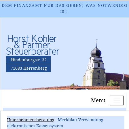
DEM FINANZAMT NUR DAS GEBEN, WAS NOTWENDIG
IST.
Horst Kohler
& Partner
Steuerberater
Hindenburgstr. 32
71083 Herrenberg
Menu
Unternehmensberatung
: Merkblatt Verwendung
elektronisches Kassensystem