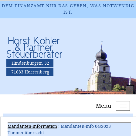
DEM FINANZAMT NUR DAS GEBEN, WAS NOTWENDIG
IST.
Horst Kohler
& Partner
Steuerberater
Hindenburgstr. 32
71083 Herrenberg
Menu
Mandanten-Information
: Mandanten-Info 04/2023
Themenübersicht