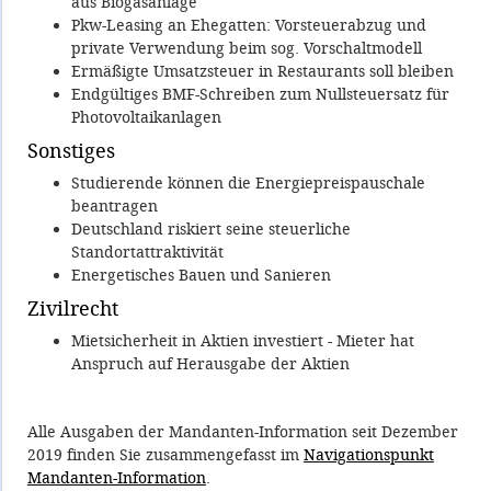
aus Biogasanlage
Pkw-Leasing an Ehegatten: Vorsteuerabzug und
private Verwendung beim sog. Vorschaltmodell
Ermäßigte Umsatzsteuer in Restaurants soll bleiben
Endgültiges BMF-Schreiben zum Nullsteuersatz für
Photovoltaikanlagen
Sonstiges
Studierende können die Energiepreispauschale
beantragen
Deutschland riskiert seine steuerliche
Standortattraktivität
Energetisches Bauen und Sanieren
Zivilrecht
Mietsicherheit in Aktien investiert - Mieter hat
Anspruch auf Herausgabe der Aktien
Alle Ausgaben der Mandanten-Information seit Dezember
2019 finden Sie zusammengefasst im
Navigationspunkt
Mandanten-Information
.