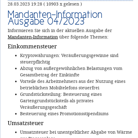
28.03.2023 19:28
( 10903 x gelesen )
Mandanten-Information
Ausgabe 04/2023
Informieren Sie sich in der aktuellen Ausgabe der
Mandanten-Information
über folgende Themen:
Einkommensteuer
Kryptowährungen: Veräußerungsgewinne sind
steuerpflichtig
Abzug von außergewöhnlichen Belastungen vom
Gesamtbetrag der Einkünfte
Vorteile des Arbeitnehmers aus der Nutzung eines
betrieblichen Mobiltelefons steuerfrei
Grundstücksteilung: Besteuerung eines
Gartengrundstücksteils als privates
Veräußerungsgeschäft
Besteuerung eines Promotionsstipendiums
Umsatzsteuer
Umsatzsteuer bei unentgeltlicher Abgabe von Wärme