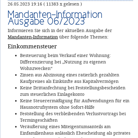
26.05.2023 19:16
( 11383 x gelesen )
Mandanten-Information
Ausgabe 06/2023
Informieren Sie sich in der aktuellen Ausgabe der
Mandanten-Information
über folgende Themen:
Einkommensteuer
Besteuerung beim Verkauf einer Wohnung:
Differenzierung bei „Nutzung zu eigenen
Wohnzwecken“
Zinsen aus Abzinsung eines ratierlich gezahlten
Kaufpreises als Einkünfte aus Kapitalvermögen
Keine Drittanfechtung bei Feststellungsbescheiden
zum steuerlichen Einlagekonto
Keine Steuerermäßigung für Aufwendungen für ein
Hausnotrufsystem ohne Sofort-Hilfe
Feststellung des verbleibenden Verlustvortrags bei
Termingeschäften
Veräußerung eines Miteigentumsanteils am
Einfamilienhaus anlässlich Ehescheidung als privates