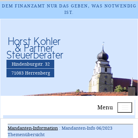
DEM FINANZAMT NUR DAS GEBEN, WAS NOTWENDIG
IST.
Horst Kohler
& Partner
Steuerberater
Hindenburgstr. 32
71083 Herrenberg
Menu
Mandanten-Information
: Mandanten-Info 06/2023
Themenübersicht