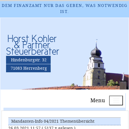
DEM FINANZAMT NUR DAS GEBEN, WAS NOTWENDIG
IST.
Horst Kohler
& Partner
Steuerberater
Hindenburgstr. 32
71083 Herrenberg
Menu
Mandanten-Info 04/2021 Themenübersicht
26.03.2021 11:57
( 5137 x gelesen )