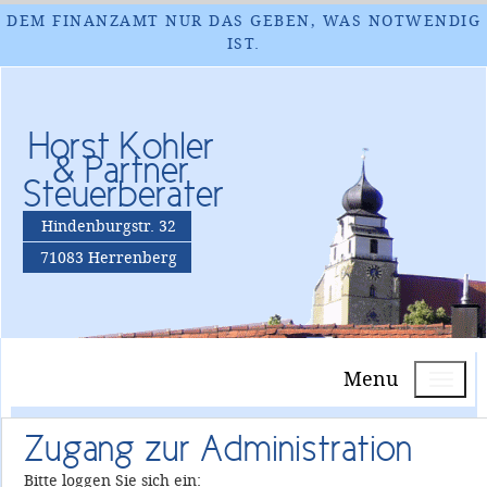
DEM FINANZAMT NUR DAS GEBEN, WAS NOTWENDIG
IST.
Horst Kohler
& Partner
Steuerberater
Hindenburgstr. 32
71083 Herrenberg
Menu
Zugang zur Administration
Bitte loggen Sie sich ein: