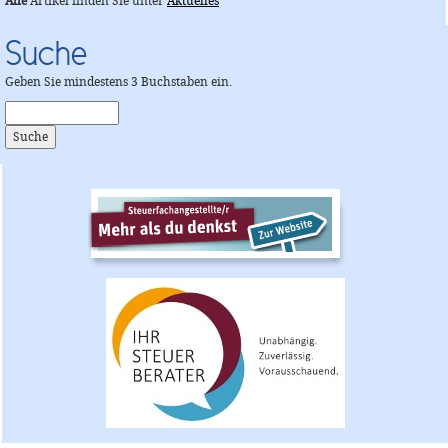
Alle
Artikel finden Sie unter
Aktuelles
Suche
Geben Sie mindestens 3 Buchstaben ein.