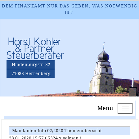
DEM FINANZAMT NUR DAS GEBEN, WAS NOTWENDIG
IST.
Horst Kohler
& Partner
Steuerberater
Hindenburgstr. 32
71083 Herrenberg
Menu
Mandanten-Info 02/2020 Themenübersicht
28.01.2020 15:57
( 5324 x gelesen )