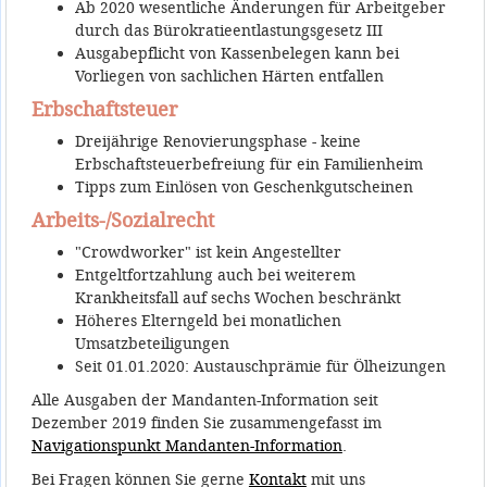
Ab 2020 wesentliche Änderungen für Arbeitgeber
durch das Bürokratieentlastungsgesetz III
Ausgabepflicht von Kassenbelegen kann bei
Vorliegen von sachlichen Härten entfallen
Erbschaftsteuer
Dreijährige Renovierungsphase - keine
Erbschaftsteuerbefreiung für ein Familienheim
Tipps zum Einlösen von Geschenkgutscheinen
Arbeits-/Sozialrecht
"Crowdworker" ist kein Angestellter
Entgeltfortzahlung auch bei weiterem
Krankheitsfall auf sechs Wochen beschränkt
Höheres Elterngeld bei monatlichen
Umsatzbeteiligungen
Seit 01.01.2020: Austauschprämie für Ölheizungen
Alle Ausgaben der Mandanten-Information seit
Dezember 2019 finden Sie zusammengefasst im
Navigationspunkt Mandanten-Information
.
Bei Fragen können Sie gerne
Kontakt
mit uns