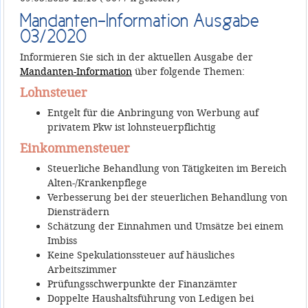
Mandanten-Information Ausgabe
03/2020
Informieren Sie sich in der aktuellen Ausgabe der
Mandanten-Information
über folgende Themen:
Lohnsteuer
Entgelt für die Anbringung von Werbung auf
privatem Pkw ist lohnsteuerpflichtig
Einkommensteuer
Steuerliche Behandlung von Tätigkeiten im Bereich
Alten-/Kranken­pflege
Verbesserung bei der steuerlichen Behandlung von
Dienst­rädern
Schätzung der Einnahmen und Umsätze bei einem
Imbiss
Keine Spekulations­steuer auf häusliches
Arbeitszimmer
Prüfungsschwerpunkte der Finanzämter
Doppelte Haushalts­führung von Ledigen bei