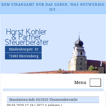
DEM FINANZAMT NUR DAS GEBEN, WAS NOTWENDIG
IST.
Horst Kohler
& Partner
Steuerberater
Hindenburgstr. 32
71083 Herrenberg
Menu
Mandanten-Info 03/2020 Themenübersicht
09.03.2020 12:18
( 5077 x gelesen )