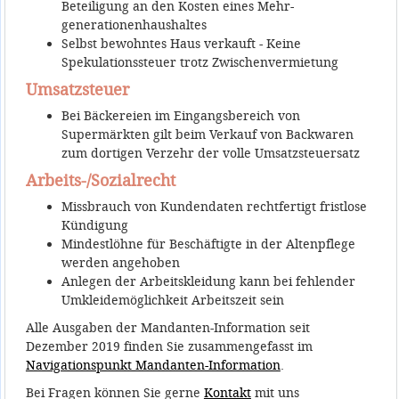
Beteiligung an den Kosten eines Mehr­
generationen­haus­haltes
Selbst bewohntes Haus verkauft - Keine
Spekulations­steuer trotz Zwischen­ver­mietung
Umsatzsteuer
Bei Bäckereien im Eingangsbereich von
Supermärkten gilt beim Verkauf von Backwaren
zum dortigen Verzehr der volle Umsatzsteuersatz
Arbeits-/Sozialrecht
Missbrauch von Kundendaten rechtfertigt fristlose
Kündigung
Mindestlöhne für Beschäftigte in der Altenpflege
werden angehoben
Anlegen der Arbeitskleidung kann bei fehlender
Umkleidemöglichkeit Arbeitszeit sein
Alle Ausgaben der Mandanten-Information seit
Dezember 2019 finden Sie zusammengefasst im
Navigationspunkt Mandanten-Information
.
Bei Fragen können Sie gerne
Kontakt
mit uns