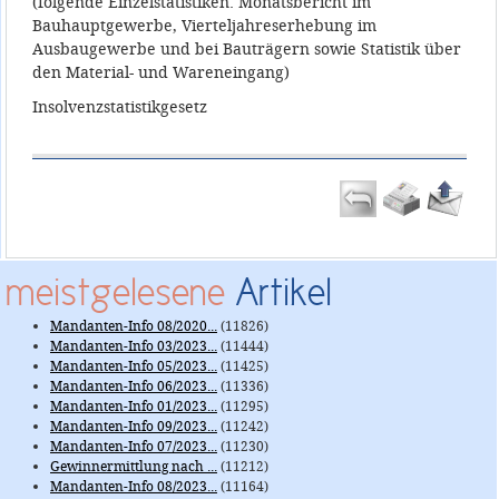
(folgende Einzelstatistiken: Monatsbericht im
Bauhauptgewerbe, Vierteljahreserhebung im
Ausbaugewerbe und bei Bauträgern sowie Statistik über
den Material- und Wareneingang)
Insolvenzstatistikgesetz
meistgelesene
Artikel
Mandanten-Info 08/2020...
(11826)
Mandanten-Info 03/2023...
(11444)
Mandanten-Info 05/2023...
(11425)
Mandanten-Info 06/2023...
(11336)
Mandanten-Info 01/2023...
(11295)
Mandanten-Info 09/2023...
(11242)
Mandanten-Info 07/2023...
(11230)
Gewinnermittlung nach ...
(11212)
Mandanten-Info 08/2023...
(11164)