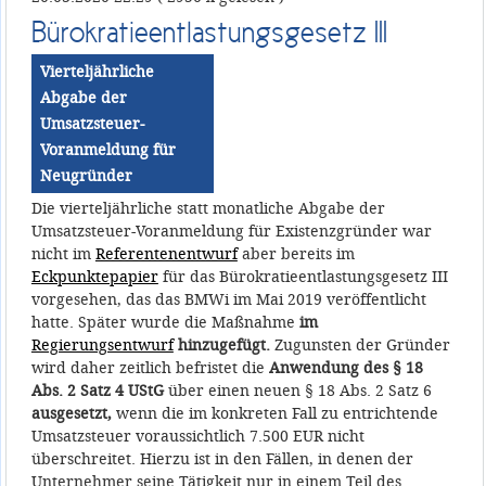
Bürokratieentlastungsgesetz III
Vierteljährliche
Abgabe der
Umsatzsteuer-
Voranmeldung für
Neugründer
Die vierteljährliche statt monatliche Abgabe der
Umsatzsteuer-Voranmeldung für Existenzgründer war
nicht im
Referentenentwurf
aber bereits im
Eckpunktepapier
für das Bürokratieentlastungsgesetz III
vorgesehen, das das BMWi im Mai 2019 veröffentlicht
hatte. Später wurde die Maßnahme
im
Regierungsentwurf
hinzugefügt.
Zugunsten der Gründer
wird daher zeitlich befristet die
Anwendung des § 18
Abs. 2 Satz 4 UStG
über einen neuen § 18 Abs. 2 Satz 6
ausgesetzt,
wenn die im konkreten Fall zu entrichtende
Umsatzsteuer voraussichtlich 7.500 EUR nicht
überschreitet. Hierzu ist in den Fällen, in denen der
Unternehmer seine Tätigkeit nur in einem Teil des