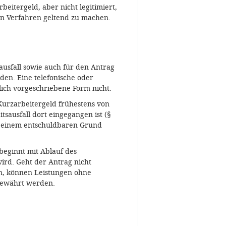
eitergeld, aber nicht legitimiert,
en Verfahren geltend zu machen.
ausfall sowie auch für den Antrag
den. Eine telefonische oder
lich vorgeschriebene Form nicht.
 Kurzarbeitergeld frühestens von
sausfall dort eingegangen ist (§
us einem entschuldbaren Grund
 beginnt mit Ablauf des
ird. Geht der Antrag nicht
in, können Leistungen ohne
 gewährt werden.