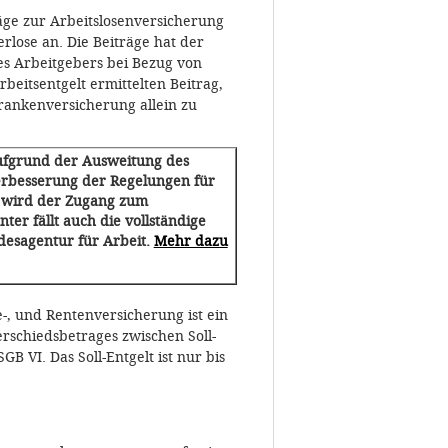
äge zur Arbeitslosenversicherung
rlose an. Die Beiträge hat der
 des Arbeitgebers bei Bezug von
beitsentgelt ermittelten Beitrag,
rankenversicherung allein zu
ufgrund der Ausweitung des
Verbesserung der Regelungen für
g wird der Zugang zum
ter fällt auch die vollständige
desagentur für Arbeit.
Mehr dazu
-, und Rentenversicherung ist ein
terschiedsbetrages zwischen Soll-
B VI. Das Soll-Entgelt ist nur bis