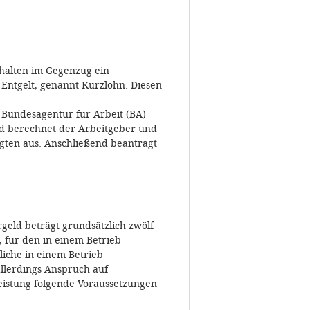
halten im Gegenzug ein
 Entgelt, genannt Kurzlohn. Diesen
e Bundesagentur für Arbeit (BA)
ld berechnet der Arbeitgeber und
tigten aus. Anschließend beantragt
rgeld beträgt grundsätzlich zwölf
 für den in einem Betrieb
tliche in einem Betrieb
allerdings Anspruch auf
eistung folgende Voraussetzungen