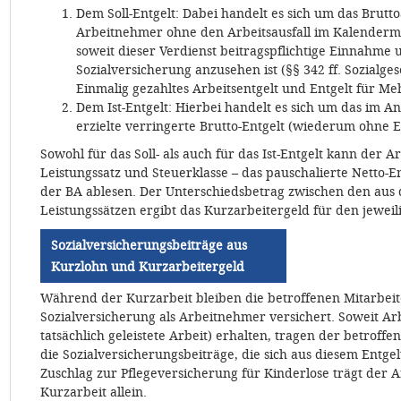
Dem Soll-Entgelt: Dabei handelt es sich um das Brutto
Arbeitnehmer ohne den Arbeitsausfall im Kalendermona
soweit dieser Verdienst beitragspflichtige Einnahme u
Sozialversicherung anzusehen ist (§§ 342 ff. Sozialges
Einmalig gezahltes Arbeitsentgelt und Entgelt für Me
Dem Ist-Entgelt: Hierbei handelt es sich um das im A
erzielte verringerte Brutto-Entgelt (wiederum ohne 
Sowohl für das Soll- als auch für das Ist-Entgelt kann der 
Leistungssatz und Steuerklasse – das pauschalierte Netto-En
der BA ablesen. Der Unterschiedsbetrag zwischen den aus 
Leistungssätzen ergibt das Kurzarbeitergeld für den jewei
Sozialversicherungsbeiträge aus
Kurzlohn und Kurzarbeitergeld
Während der Kurzarbeit bleiben die betroffenen Mitarbeit
Sozialversicherung als Arbeitnehmer versichert. Soweit Ar
tatsächlich geleistete Arbeit) erhalten, tragen der betroff
die Sozialversicherungsbeiträge, die sich aus diesem Entgel
Zuschlag zur Pflegeversicherung für Kinderlose trägt de
Kurzarbeit allein.