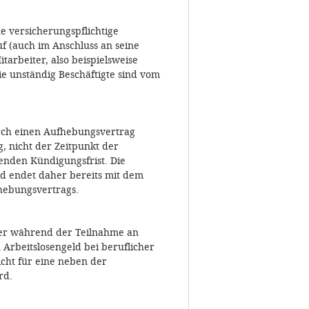
e versicherungspflichtige
uf (auch im Anschluss an seine
tarbeiter, also beispielsweise
ie unständig Beschäftigte sind vom
urch einen Aufhebungsvertrag
g, nicht der Zeitpunkt der
enden Kündigungsfrist. Die
ld endet daher bereits mit dem
hebungsvertrags.
er während der Teilnahme an
Arbeitslosengeld bei beruflicher
cht für eine neben der
rd.