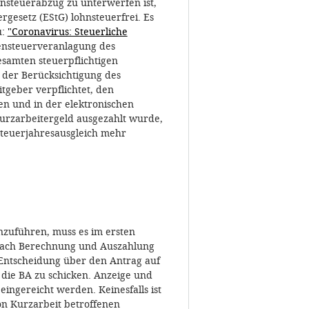
steuerabzug zu unterwerfen ist,
rgesetz (EStG) lohnsteuerfrei. Es
u:
"Coronavirus: Steuerliche
ensteuerveranlagung des
esamten steuerpflichtigen
n der Berücksichtigung des
tgeber verpflichtet, den
en und in der elektronischen
urzarbeitergeld ausgezahlt wurde,
teuerjahresausgleich mehr
nzuführen, muss es im ersten
. Nach Berechnung und Auszahlung
 Entscheidung über den Antrag auf
die BA zu schicken. Anzeige und
ingereicht werden. Keinesfalls ist
von Kurzarbeit betroffenen