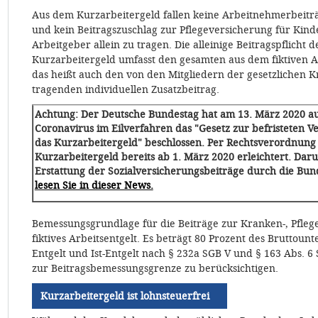
Aus dem Kurzarbeitergeld fallen keine Arbeitnehmerbeitr
und kein Beitragszuschlag zur Pflegeversicherung für Kinde
Arbeitgeber allein zu tragen. Die alleinige Beitragspflicht
Kurzarbeitergeld umfasst den gesamten aus dem fiktiven Ar
das heißt auch den von den Mitgliedern der gesetzlichen K
tragenden individuellen Zusatzbeitrag.
Achtung: Der Deutsche Bundestag hat am 13. März 2020 a
Coronavirus im Eilverfahren das "Gesetz zur befristeten 
das Kurzarbeitergeld" beschlossen. Per Rechtsverordnun
Kurzarbeitergeld bereits ab 1. März 2020 erleichtert. Darun
Erstattung der Sozialversicherungsbeiträge durch die Bun
lesen Sie in dieser News.
Bemessungsgrundlage für die Beiträge zur Kranken-, Pflege
fiktives Arbeitsentgelt. Es beträgt 80 Prozent des Bruttoun
Entgelt und Ist-Entgelt nach § 232a SGB V und § 163 Abs. 6 SG
zur Beitragsbemessungsgrenze zu berücksichtigen.
Kurzarbeitergeld ist lohnsteuerfrei