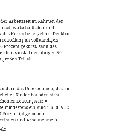
 der Arbeitszeit im Rahmen der
 nach wirtschaftlicher und
ng des Kurzarbeitergeldes. Denkbar
Freistellung an vollständigen
0 Prozent gekürzt, zahlt das
rdientsausfall der übrigen 50
m großen Teil ab.
, sondern das Unternehmen, dessen
rbeiter Kinder hat oder nicht,
rhöhter Leistungssatz =
 mindestens ein Kind i. S. d. § 32
0 Prozent (allgemeiner
hmerinnen und Arbeitnehmer).
lt: