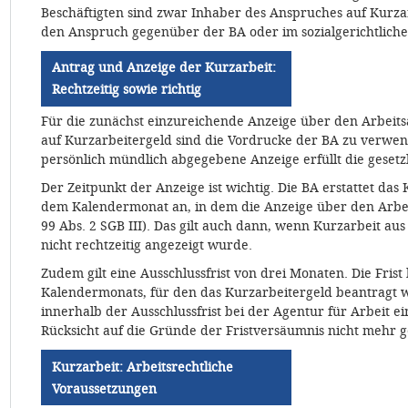
Beschäftigten sind zwar Inhaber des Anspruches auf Kurzarb
den Anspruch gegenüber der BA oder im sozialgerichtlich
Antrag und Anzeige der Kurzarbeit:
Rechtzeitig sowie richtig
Für die zunächst einzureichende Anzeige über den Arbeits
auf Kurzarbeitergeld sind die Vordrucke der BA zu verwen
persönlich mündlich abgegebene Anzeige erfüllt die gesetz
Der Zeitpunkt der Anzeige ist wichtig. Die BA erstattet das
dem Kalendermonat an, in dem die Anzeige über den Arbeit
99 Abs. 2 SGB III). Das gilt auch dann, wenn Kurzarbeit a
nicht rechtzeitig angezeigt wurde.
Zudem gilt eine Ausschlussfrist von drei Monaten. Die Frist
Kalendermonats, für den das Kurzarbeitergeld beantragt w
innerhalb der Ausschlussfrist bei der Agentur für Arbeit e
Rücksicht auf die Gründe der Fristversäumnis nicht mehr
Kurzarbeit: Arbeitsrechtliche
Voraussetzungen