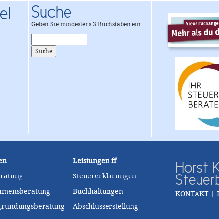
Suche
el
Geben Sie mindestens 3 Buchstaben ein.
en
Leistungen
ff
Horst K
Steuer
eratung
Steuererklärungen
hmensberatung
Buchhaltungen
KONTAKT | 
zgründungsberatung
Abschlusserstellung