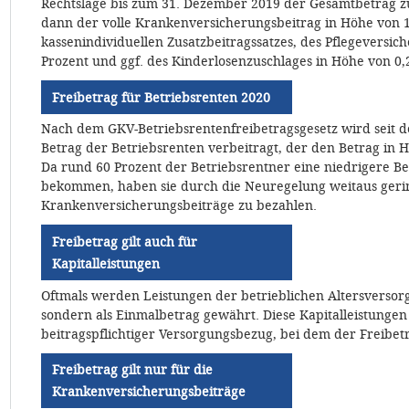
Rechtslage bis zum 31. Dezember 2019 der Gesamtbetrag z
dann der volle Krankenversicherungsbeitrag in Höhe von 1
kassenindividuellen Zusatzbeitragssatzes, des Pflegeversic
Prozent und ggf. des Kinderlosenzuschlages in Höhe von 0,
Freibetrag für Betriebsrenten 2020
Nach dem GKV-Betriebsrentenfreibetragsgesetz wird seit d
Betrag der Betriebsrenten verbeitragt, der den Betrag in 
Da rund 60 Prozent der Betriebsrentner eine niedrigere Be
bekommen, haben sie durch die Neuregelung weitaus geri
Krankenversicherungsbeiträge zu bezahlen.
Freibetrag gilt auch für
Kapitalleistungen
Oftmals werden Leistungen der betrieblichen Altersversorg
sondern als Einmalbetrag gewährt. Diese Kapitalleistungen
beitragspflichtiger Versorgungsbezug, bei dem der Frei
Freibetrag gilt nur für die
Krankenversicherungsbeiträge