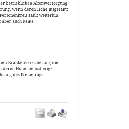
der betrieblichen Altersversorgung
herung, wenn deren Höhe insgesamt
 Personenkreis zahlt weiterhin
t aber auch keine
ichen Krankenversicherung die
n deren Höhe die bisherige
ührung des Freibetrags