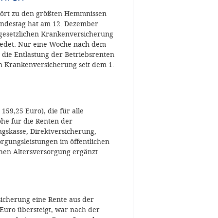
hört zu den größten Hemmnissen
Bundestag hat am 12. Dezember
 gesetzlichen Krankenversicherung
hiedet. Nur eine Woche nach dem
die Entlastung der Betriebsrenten
hen Krankenversicherung seit dem 1.
59,25 Euro), die für alle
öhe für die Renten der
ngskasse, Direktversicherung,
orgungsleistungen im öffentlichen
ichen Altersversorgung ergänzt.
sicherung eine Rente aus der
 Euro übersteigt, war nach der