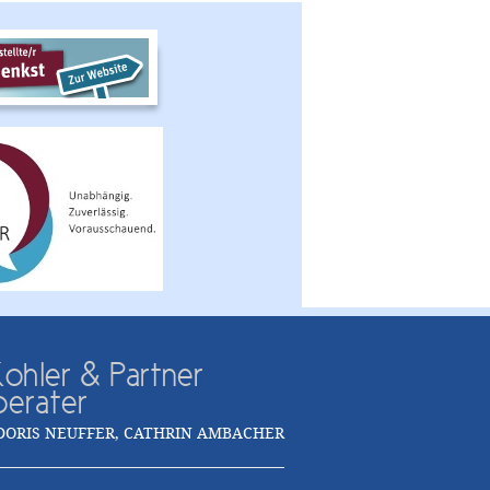
ohler & Partner
berater
DORIS NEUFFER, CATHRIN AMBACHER