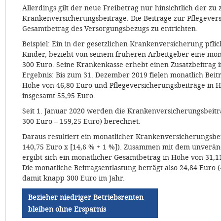
Allerdings gilt der neue Freibetrag nur hinsichtlich der zu
Krankenversicherungsbeiträge. Die Beiträge zur Pflegever
Gesamtbetrag des Versorgungsbezugs zu entrichten.
Beispiel: Ein in der gesetzlichen Krankenversicherung pfli
Kinder, bezieht von seinem früheren Arbeitgeber eine mon
300 Euro. Seine Krankenkasse erhebt einen Zusatzbeitrag i
Ergebnis: Bis zum 31. Dezember 2019 fielen monatlich Bei
Höhe von 46,80 Euro und Pflegeversicherungsbeiträge in H
insgesamt 55,95 Euro.
Seit 1. Januar 2020 werden die Krankenversicherungsbeitr
300 Euro – 159,25 Euro) berechnet.
Daraus resultiert ein monatlicher Krankenversicherungsbei
140,75 Euro x [14,6 % + 1 %]). Zusammen mit dem unverän
ergibt sich ein monatlicher Gesamtbetrag in Höhe von 31,11
Die monatliche Beitragsentlastung beträgt also 24,84 Euro 
damit knapp 300 Euro im Jahr.
Bezieher niedriger Betriebsrenten
bleiben ohne Ersparnis