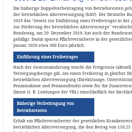
Die bisherige Doppelverbeitragung von Betriebsrenten ge
der betrieblichen Altersversorgung (bAV). Der Deutsche 
2019 das "Gesetz zur Einführung eines Freibetrages in der
zur Förderung der betrieblichen Altersvorsorge" verabsc
Bundestag, am 20. Dezember 2019, hat auch der Bundesrat 
gebilligt. Damit sparen Pflichtversicherte in der gesetzlic
Januar 2020 etwa 300 Euro jährlich.
Einführung eines Freibetrages
Nach der Gesetzesänderung wurde die Freigrenze (aktuell: 1
Versorgungsbezüge gilt, um einen Freibetrag in gleicher H
betrieblichen Altersversorgung (Direktzusage, Unterstützu
Pensionskasse und Pensionsfonds) sowie für die Zusatzvers
Dienst (z. B. Leistungen der VBL) einschließlich der kirchl
Bisherige Verbeitragung von
Betriebsrenten
Erhält ein Pflichtversicherter der gesetzlichen Krankenver
betrieblichen Altersversorgung, die den Betrag von 159,25