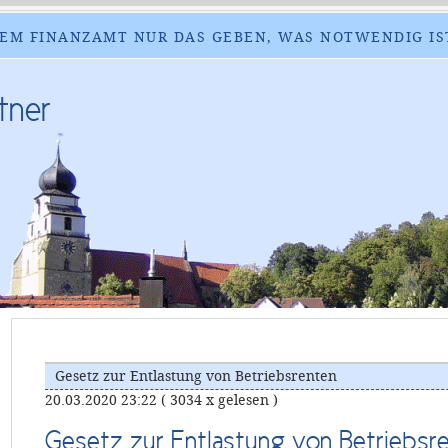
EM FINANZAMT NUR DAS GEBEN, WAS NOTWENDIG IS
tner
Gesetz zur Entlastung von Betriebsrenten
20.03.2020 23:22
( 3034 x gelesen )
Gesetz zur Entlastung von Betriebsr