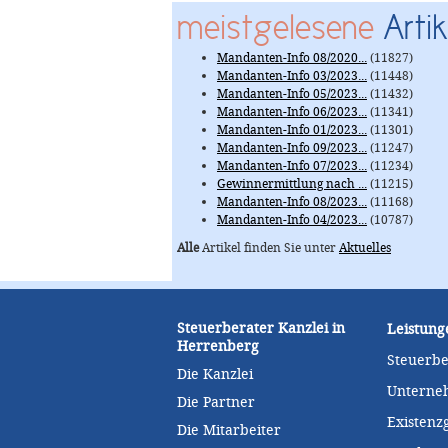
meistgelesene
Artik
Mandanten-Info 08/2020...
(11827)
Mandanten-Info 03/2023...
(11448)
Mandanten-Info 05/2023...
(11432)
Mandanten-Info 06/2023...
(11341)
Mandanten-Info 01/2023...
(11301)
Mandanten-Info 09/2023...
(11247)
Mandanten-Info 07/2023...
(11234)
Gewinnermittlung nach ...
(11215)
Mandanten-Info 08/2023...
(11168)
Mandanten-Info 04/2023...
(10787)
Alle
Artikel finden Sie unter
Aktuelles
Steuerberater Kanzlei in
Leistung
Herrenberg
Steuerb
Die Kanzlei
Unterne
Die Partner
Existen
Die Mitarbeiter