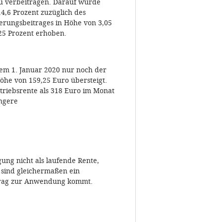
u verbeitragen. Darauf wurde
4,6 Prozent zuzüglich des
herungsbeitrages in Höhe von 3,05
25 Prozent erhoben.
em 1. Januar 2020 nur noch der
Höhe von 159,25 Euro übersteigt.
triebsrente als 318 Euro im Monat
ngere
ung nicht als laufende Rente,
 sind gleichermaßen ein
betrag zur Anwendung kommt.