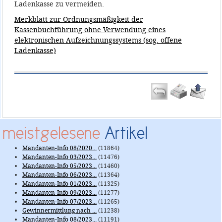
Ladenkasse zu vermeiden.
Merkblatt zur Ordnungsmäßigkeit der
Kassenbuchführung ohne Verwendung eines
elektronischen Aufzeichnungssystems (sog. offene
Ladenkasse)
meistgelesene
Artikel
Mandanten-Info 08/2020...
(11864)
Mandanten-Info 03/2023...
(11476)
Mandanten-Info 05/2023...
(11460)
Mandanten-Info 06/2023...
(11364)
Mandanten-Info 01/2023...
(11325)
Mandanten-Info 09/2023...
(11277)
Mandanten-Info 07/2023...
(11265)
Gewinnermittlung nach ...
(11238)
Mandanten-Info 08/2023...
(11191)