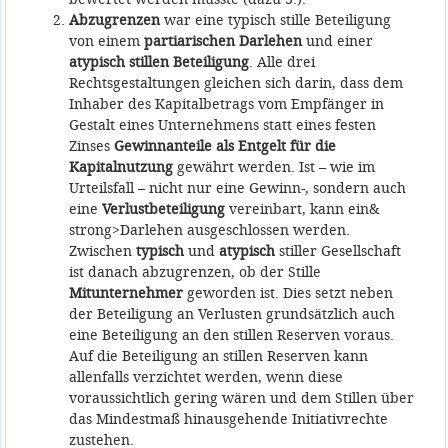
Abzugrenzen
war eine typisch stille Beteiligung
von einem
partiarischen Darlehen
und einer
atypisch stillen Beteiligung
. Alle drei
Rechtsgestaltungen gleichen sich darin, dass dem
Inhaber des Kapitalbetrags vom Empfänger in
Gestalt eines Unternehmens statt eines festen
Zinses
Gewinnanteile als Entgelt für die
Kapitalnutzung
gewährt werden. Ist – wie im
Urteilsfall – nicht nur eine Gewinn-, sondern auch
eine
Verlustbeteiligung
vereinbart, kann ein&
strong>Darlehen ausgeschlossen werden.
Zwischen
typisch
und
atypisch
stiller Gesellschaft
ist danach abzugrenzen, ob der Stille
Mitunternehmer
geworden ist. Dies setzt neben
der Beteiligung an Verlusten grundsätzlich auch
eine Beteiligung an den stillen Reserven voraus.
Auf die Beteiligung an stillen Reserven kann
allenfalls verzichtet werden, wenn diese
voraussichtlich gering wären und dem Stillen über
das Mindestmaß hinausgehende Initiativrechte
zustehen.