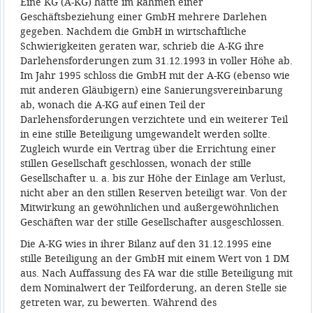
Eine KG (A-KG) hatte im Rahmen einer
Geschäftsbeziehung einer GmbH mehrere Darlehen
gegeben. Nachdem die GmbH in wirtschaftliche
Schwierigkeiten geraten war, schrieb die A-KG ihre
Darlehensforderungen zum 31.12.1993 in voller Höhe ab.
Im Jahr 1995 schloss die GmbH mit der A-KG (ebenso wie
mit anderen Gläubigern) eine Sanierungsvereinbarung
ab, wonach die A-KG auf einen Teil der
Darlehensforderungen verzichtete und ein weiterer Teil
in eine stille Beteiligung umgewandelt werden sollte.
Zugleich wurde ein Vertrag über die Errichtung einer
stillen Gesellschaft geschlossen, wonach der stille
Gesellschafter u. a. bis zur Höhe der Einlage am Verlust,
nicht aber an den stillen Reserven beteiligt war. Von der
Mitwirkung an gewöhnlichen und außergewöhnlichen
Geschäften war der stille Gesellschafter ausgeschlossen.
Die A-KG wies in ihrer Bilanz auf den 31.12.1995 eine
stille Beteiligung an der GmbH mit einem Wert von 1 DM
aus. Nach Auffassung des FA war die stille Beteiligung mit
dem Nominalwert der Teilforderung, an deren Stelle sie
getreten war, zu bewerten. Während des