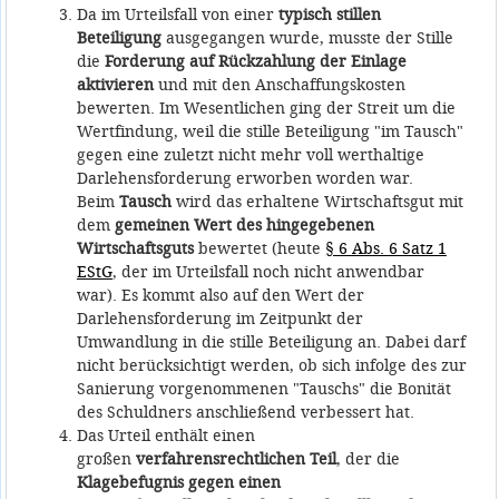
Da im Urteilsfall von einer
typisch stillen
Beteiligung
ausgegangen wurde, musste der Stille
die
Forderung auf Rückzahlung der Einlage
aktivieren
und mit den Anschaffungskosten
bewerten. Im Wesentlichen ging der Streit um die
Wertfindung, weil die stille Beteiligung "im Tausch"
gegen eine zuletzt nicht mehr voll werthaltige
Darlehensforderung erworben worden war.
Beim
Tausch
wird das erhaltene Wirtschaftsgut mit
dem
gemeinen Wert des hingegebenen
Wirtschaftsguts
bewertet (heute
§ 6 Abs. 6 Satz 1
EStG
, der im Urteilsfall noch nicht anwendbar
war). Es kommt also auf den Wert der
Darlehensforderung im Zeitpunkt der
Umwandlung in die stille Beteiligung an. Dabei darf
nicht berücksichtigt werden, ob sich infolge des zur
Sanierung vorgenommenen "Tauschs" die Bonität
des Schuldners anschließend verbessert hat.
Das Urteil enthält einen
großen
verfahrensrechtlichen Teil
, der die
Klagebefugnis gegen einen