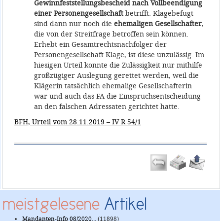
Gewinnfeststellungsbescheid nach Vollbeendigung
einer Personengesellschaft
betrifft. Klagebefugt
sind dann nur noch die
ehemaligen Gesellschafter
,
die von der Streitfrage betroffen sein können.
Erhebt ein Gesamtrechtsnachfolger der
Personengesellschaft Klage, ist diese unzulässig. Im
hiesigen Urteil konnte die Zulässigkeit nur mithilfe
großzügiger Auslegung gerettet werden, weil die
Klägerin tatsächlich ehemalige Gesellschafterin
war und auch das FA die Einspruchsentscheidung
an den falschen Adressaten gerichtet hatte.
BFH, Urteil vom 28.11.2019 – IV R 54/1
meistgelesene
Artikel
Mandanten-Info 08/2020...
(11898)