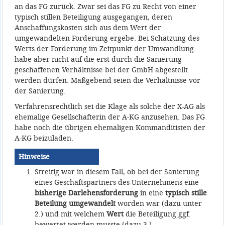
an das FG zurück. Zwar sei das FG zu Recht von einer
typisch stillen Beteiligung ausgegangen, deren
Anschaffungskosten sich aus dem Wert der
umgewandelten Forderung ergebe. Bei Schätzung des
Werts der Forderung im Zeitpunkt der Umwandlung
habe aber nicht auf die erst durch die Sanierung
geschaffenen Verhältnisse bei der GmbH abgestellt
werden dürfen. Maßgebend seien die Verhältnisse vor
der Sanierung.
Verfahrensrechtlich sei die Klage als solche der X-AG als
ehemalige Gesellschafterin der A-KG anzusehen. Das FG
habe noch die übrigen ehemaligen Kommanditisten der
A-KG beizuladen.
Hinweise
Streitig war in diesem Fall, ob bei der Sanierung
eines Geschäftspartners des Unternehmens eine
bisherige Darlehensforderung
in eine
typisch stille
Beteilung umgewandelt
worden war (dazu unter
2.) und mit welchem
Wert
die Beteiligung ggf.
bewertet werden musste (dazu 3.).