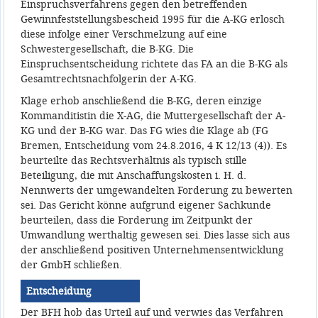
Einspruchsverfahrens gegen den betreffenden
Gewinnfeststellungsbescheid 1995 für die A-KG erlosch
diese infolge einer Verschmelzung auf eine
Schwestergesellschaft, die B-KG. Die
Einspruchsentscheidung richtete das FA an die B-KG als
Gesamtrechtsnachfolgerin der A-KG.
Klage erhob anschließend die B-KG, deren einzige
Kommanditistin die X-AG, die Muttergesellschaft der A-
KG und der B-KG war. Das FG wies die Klage ab (FG
Bremen, Entscheidung vom 24.8.2016, 4 K 12/13 (4)). Es
beurteilte das Rechtsverhältnis als typisch stille
Beteiligung, die mit Anschaffungskosten i. H. d.
Nennwerts der umgewandelten Forderung zu bewerten
sei. Das Gericht könne aufgrund eigener Sachkunde
beurteilen, dass die Forderung im Zeitpunkt der
Umwandlung werthaltig gewesen sei. Dies lasse sich aus
der anschließend positiven Unternehmensentwicklung
der GmbH schließen.
Entscheidung
Der BFH hob das Urteil auf und verwies das Verfahren