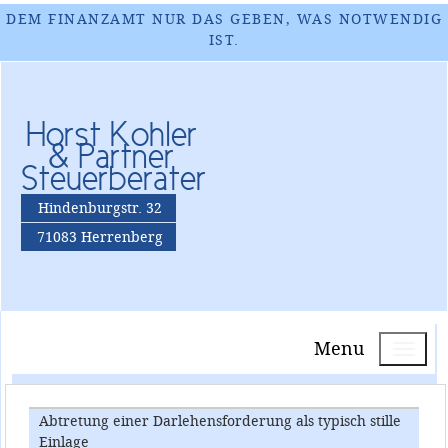
DEM FINANZAMT NUR DAS GEBEN, WAS NOTWENDIG
IST.
Horst Kohler
& Partner
Steuerberater
Hindenburgstr. 32
71083 Herrenberg
Menu
Abtretung einer Darlehensforderung als typisch stille
Einlage