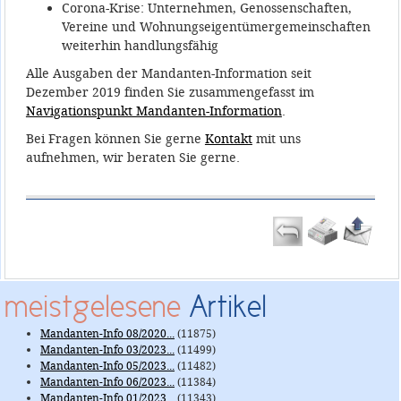
Corona-Krise: Unternehmen, Genossenschaften,
Vereine und Wohnungseigentümergemeinschaften
weiterhin handlungsfähig
Alle Ausgaben der Mandanten-Information seit
Dezember 2019 finden Sie zusammengefasst im
Navigationspunkt Mandanten-Information
.
Bei Fragen können Sie gerne
Kontakt
mit uns
aufnehmen, wir beraten Sie gerne.
meistgelesene
Artikel
Mandanten-Info 08/2020...
(11875)
Mandanten-Info 03/2023...
(11499)
Mandanten-Info 05/2023...
(11482)
Mandanten-Info 06/2023...
(11384)
Mandanten-Info 01/2023...
(11343)