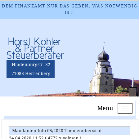
DEM FINANZAMT NUR DAS GEBEN, WAS NOTWENDIG
IST.
Horst Kohler
& Partner
Steuerberater
Hindenburgstr. 32
71083 Herrenberg
Menu
Mandanten-Info 05/2020 Themenübersicht
24.04.2020 11:52
( 4772 x gelesen )