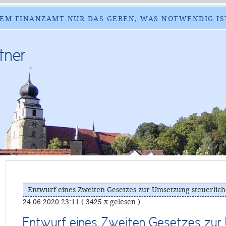
EM FINANZAMT NUR DAS GEBEN, WAS NOTWENDIG IS
tner
Entwurf eines Zweiten Gesetzes zur Umsetzung steuerli
24.06.2020 23:11
( 3425 x gelesen )
Entwurf eines Zweiten Gesetzes zu