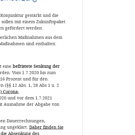
 Konjunktur gestärkt und die
h sollen mit einem Zukunftspaket
ien gefördert werden.
teuerlichen Maßnahmen aus dem
he Maßnahmen sind enthalten:
t eine
befristete Senkung der
rden. Vom 1.7.2020 bis zum
 16 Prozent und für den
 (§§ 12 Abs. 1, 28 Abs 1 u. 2
n) Corona-
020 und vor dem 1.7.2021
mit Ausnahme der Abgabe von
 den Dauerrechnungen,
ng ungeklärt.
Daher finden Sie
 die Absenkung des