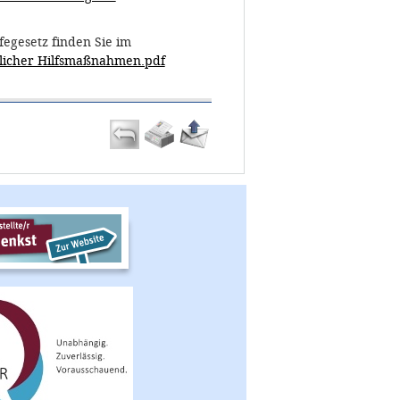
egesetz finden Sie im
rlicher Hilfsmaßnahmen.pdf