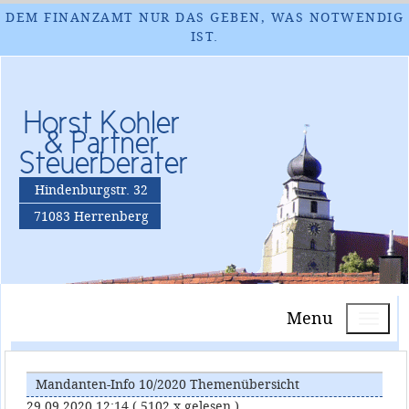
DEM FINANZAMT NUR DAS GEBEN, WAS NOTWENDIG
IST.
Horst Kohler
& Partner
Steuerberater
Hindenburgstr. 32
71083 Herrenberg
Menu
Mandanten-Info 10/2020 Themenübersicht
29.09.2020 12:14
( 5102 x gelesen )