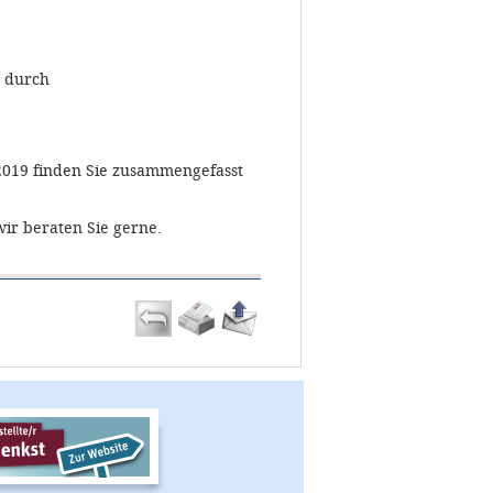
g durch
2019 finden Sie zusammengefasst
ir beraten Sie gerne.