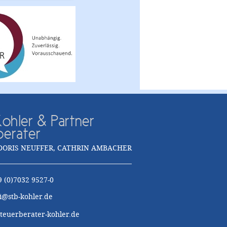
ohler & Partner
berater
DORIS NEUFFER, CATHRIN AMBACHER
9 (0)7032 9527-0
i@stb-kohler.de
euerberater-kohler.de