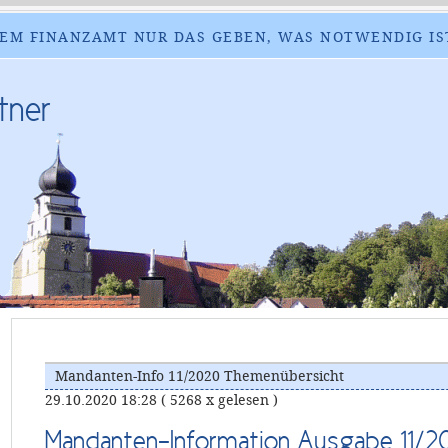
EM FINANZAMT NUR DAS GEBEN, WAS NOTWENDIG IS
tner
Mandanten-Info 11/2020 Themenübersicht
29.10.2020 18:28
( 5268 x gelesen )
Mandanten-Information Ausgabe 11/2