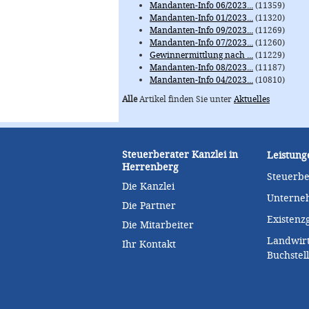
Mandanten-Info 06/2023...
(11359)
Mandanten-Info 01/2023...
(11320)
Mandanten-Info 09/2023...
(11269)
Mandanten-Info 07/2023...
(11260)
Gewinnermittlung nach ...
(11229)
Mandanten-Info 08/2023...
(11187)
Mandanten-Info 04/2023...
(10810)
Alle
Artikel finden Sie unter
Aktuelles
Steuerberater Kanzlei in
Leistung
Herrenberg
Steuerb
Die Kanzlei
Unterne
Die Partner
Existen
Die Mitarbeiter
Landwirt
Ihr Kontakt
Buchstel