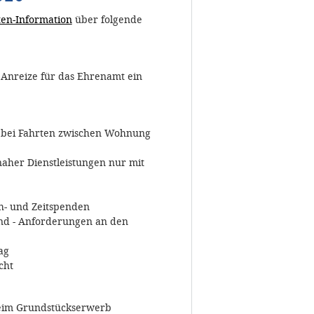
en-Information
über folgende
e Anreize für das Ehrenamt ein
n bei Fahrten zwischen Wohnung
aher Dienstleistungen nur mit
h- und Zeitspenden
ind - Anforderungen an den
ag
cht
eim Grundstückserwerb