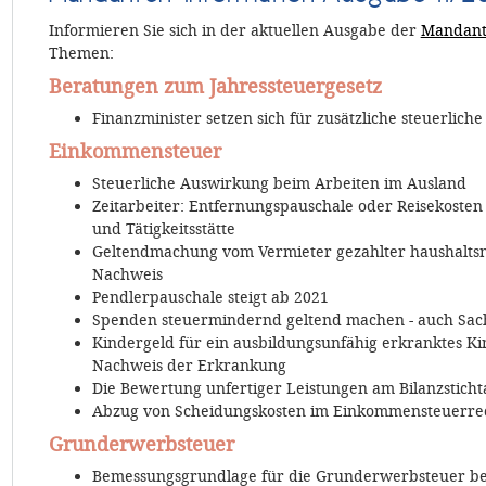
Informieren Sie sich in der aktuellen Ausgabe der
Mandant
Themen:
Beratungen zum Jahressteuergesetz
Finanzminister setzen sich für zusätzliche steuerlich
Einkommensteuer
Steuerliche Auswirkung beim Arbeiten im Ausland
Zeitarbeiter: Entfernungspauschale oder Reisekoste
und Tätigkeitsstätte
Geltendmachung vom Vermieter gezahlter haushaltsn
Nachweis
Pendlerpauschale steigt ab 2021
Spenden steuermindernd geltend machen - auch Sac
Kindergeld für ein ausbildungsunfähig erkranktes K
Nachweis der Erkrankung
Die Bewertung unfertiger Leistungen am Bilanzsticht
Abzug von Scheidungskosten im Einkommensteuerre
Grunderwerbsteuer
Bemessungsgrundlage für die Grunderwerbsteuer b