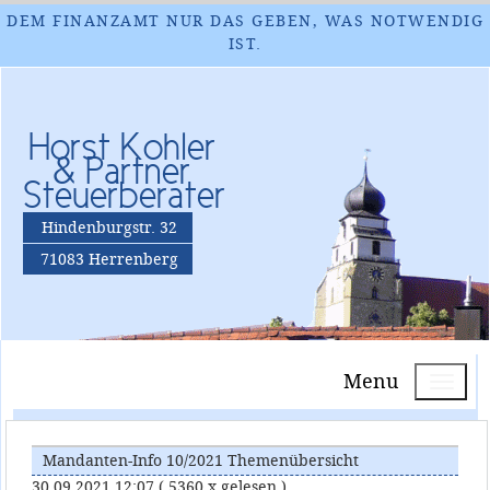
DEM FINANZAMT NUR DAS GEBEN, WAS NOTWENDIG
IST.
Horst Kohler
& Partner
Steuerberater
Hindenburgstr. 32
71083 Herrenberg
Menu
Mandanten-Info 10/2021 Themenübersicht
30.09.2021 12:07
( 5360 x gelesen )