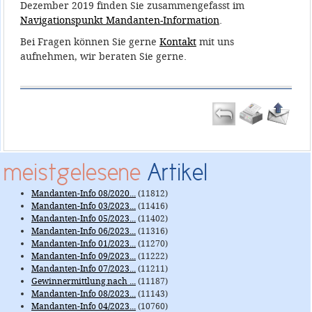
Dezember 2019 finden Sie zusammengefasst im
Navigationspunkt Mandanten-Information
.
Bei Fragen können Sie gerne
Kontakt
mit uns
aufnehmen, wir beraten Sie gerne.
meistgelesene
Artikel
Mandanten-Info 08/2020...
(11812)
Mandanten-Info 03/2023...
(11416)
Mandanten-Info 05/2023...
(11402)
Mandanten-Info 06/2023...
(11316)
Mandanten-Info 01/2023...
(11270)
Mandanten-Info 09/2023...
(11222)
Mandanten-Info 07/2023...
(11211)
Gewinnermittlung nach ...
(11187)
Mandanten-Info 08/2023...
(11143)
Mandanten-Info 04/2023...
(10760)