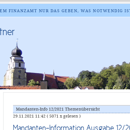
EM FINANZAMT NUR DAS GEBEN, WAS NOTWENDIG IS
tner
Mandanten-Info 12/2021 Themenübersicht
29.11.2021 11:42
( 5071 x gelesen )
Mandanten-Information Ausgabe 12/2