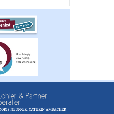
ohler & Partner
berater
DORIS NEUFFER, CATHRIN AMBACHER