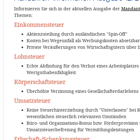
Informieren Sie sich in der aktuellen Ausgabe der
Mandant
Themen:
Einkommensteuer
Aktienzuteilung durch ausländischen "Spin-Off"
Kosten bei Wegeunfall als Werbungskosten absetzbar
Private Veräußerungen von Wirtschaftsgütern über I
Lohnsteuer
Echte Abfindung für den Verlust eines Arbeitsplatzes
Wertguthabenfähigkeit
Körperschaftsteuer
Überhöhte Verzinsung eines Gesellschafterdarlehens
Umsatzsteuer
Keine Steuerhinterziehung durch "Unterlassen" bei 
wesentlichen steuerlich relevanten Umständen
Büro- und Organisations-Bonus bzw. Förderprovision 
Umsatzsteuerbefreiung für Vermittlungsleistungen
Erbschaft-/Schenkungsteuer