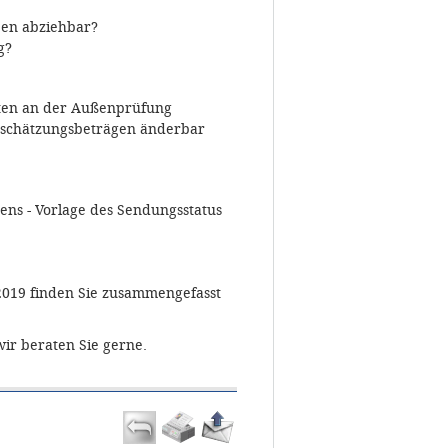
ben abziehbar?
g?
ten an der Außenprüfung
zuschätzungsbeträgen änderbar
ens - Vorlage des Sendungsstatus
2019 finden Sie zusammengefasst
ir beraten Sie gerne.