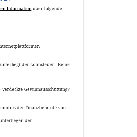
en-Information
über folgende
nternetplattformen
 unterliegt der Lohnsteuer - Keine
 - Verdeckte Gewinnausschüttung?
Kenntnis der Finanzbehörde von
unterliegen der