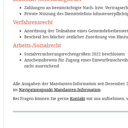
Zahlungen an beeinträchtigte Nach- bzw. Vertragser
Private Nutzung des Diensttelefons lohnsteuerpflichti
Verfahrensrecht
Anordnung der Teilnahme eines Gemeindebedienste
Bescheid bei falscher zeitlicher Zuordnung von Hin
Arbeits-/Sozialrecht
Sozialversicherungsrechengrößen 2022 beschlossen
Anscheinsbeweis für Zugang eines Einwurfeinschreib
nicht ausreichend
Alle Ausgaben der Mandanten-Information seit Dezember 
im
Navigationspunkt Mandanten-Information
.
Bei Fragen können Sie gerne
Kontakt
mit uns aufnehmen, w