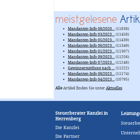
meistgelesene
Artik
Mandanten-Info 08/2020...
(11838)
Mandanten-Info 03/2023...
(11458)
Mandanten-Info 05/2023...
(11439)
Mandanten-Info 06/2023...
(11349)
Mandanten-Info 01/2023...
(11307)
Mandanten-Info 09/2023...
(11256)
Mandanten-Info 07/2023...
(11246)
Gewinnermittlung nach ...
(11222)
Mandanten-Info 08/2023...
(11174)
Mandanten-Info 04/2023...
(10795)
Alle
Artikel finden Sie unter
Aktuelles
Steuerberater Kanzlei in
Leistung
Herrenberg
Steuerb
Die Kanzlei
Unterne
Die Partner