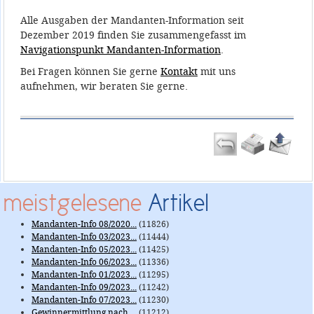
Alle Ausgaben der Mandanten-Information seit
Dezember 2019 finden Sie zusammengefasst im
Navigationspunkt Mandanten-Information
.
Bei Fragen können Sie gerne
Kontakt
mit uns
aufnehmen, wir beraten Sie gerne.
meistgelesene
Artikel
Mandanten-Info 08/2020...
(11826)
Mandanten-Info 03/2023...
(11444)
Mandanten-Info 05/2023...
(11425)
Mandanten-Info 06/2023...
(11336)
Mandanten-Info 01/2023...
(11295)
Mandanten-Info 09/2023...
(11242)
Mandanten-Info 07/2023...
(11230)
Gewinnermittlung nach ...
(11212)