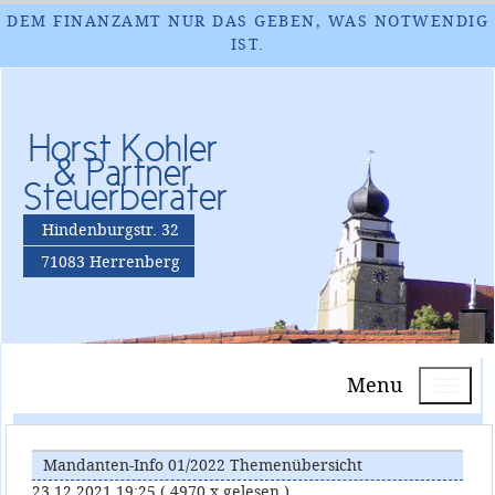
DEM FINANZAMT NUR DAS GEBEN, WAS NOTWENDIG
IST.
Horst Kohler
& Partner
Steuerberater
Hindenburgstr. 32
71083 Herrenberg
Menu
Mandanten-Info 01/2022 Themenübersicht
23.12.2021 19:25
( 4970 x gelesen )