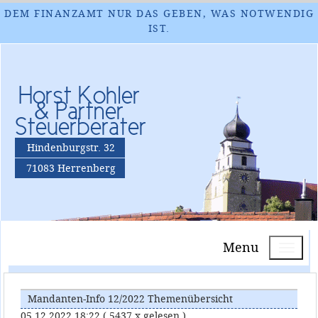
DEM FINANZAMT NUR DAS GEBEN, WAS NOTWENDIG
IST.
Horst Kohler
& Partner
Steuerberater
Hindenburgstr. 32
71083 Herrenberg
Menu
Mandanten-Info 12/2022 Themenübersicht
05.12.2022 18:22
( 5437 x gelesen )