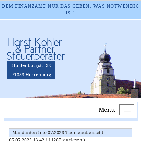
DEM FINANZAMT NUR DAS GEBEN, WAS NOTWENDIG
IST.
Horst Kohler
& Partner
Steuerberater
Hindenburgstr. 32
71083 Herrenberg
Menu
Mandanten-Info 07/2023 Themenübersicht
05.07.2023 13:42
( 11287 x gelesen )