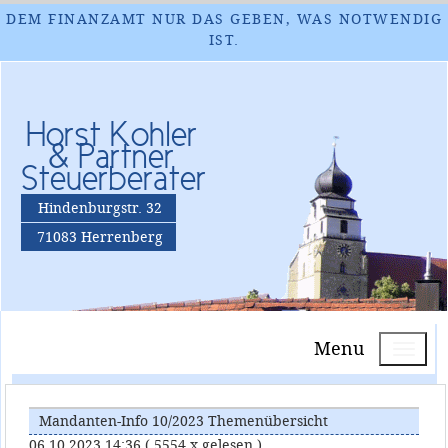
DEM FINANZAMT NUR DAS GEBEN, WAS NOTWENDIG
IST.
Horst Kohler
& Partner
Steuerberater
Hindenburgstr. 32
71083 Herrenberg
Menu
Mandanten-Info 10/2023 Themenübersicht
06.10.2023 14:36
( 5554 x gelesen )