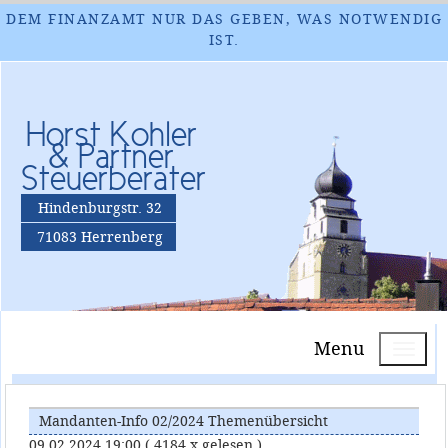
DEM FINANZAMT NUR DAS GEBEN, WAS NOTWENDIG
IST.
Horst Kohler
& Partner
Steuerberater
Hindenburgstr. 32
71083 Herrenberg
Menu
Mandanten-Info 02/2024 Themenübersicht
09.02.2024 19:00
( 4184 x gelesen )