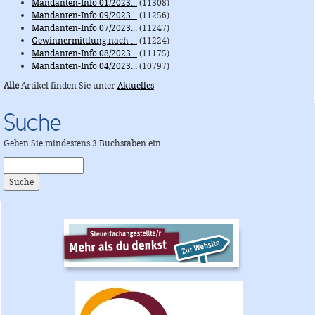
Mandanten-Info 01/2023...
(11308)
Mandanten-Info 09/2023...
(11256)
Mandanten-Info 07/2023...
(11247)
Gewinnermittlung nach ...
(11224)
Mandanten-Info 08/2023...
(11175)
Mandanten-Info 04/2023...
(10797)
Alle
Artikel finden Sie unter
Aktuelles
Suche
Geben Sie mindestens 3 Buchstaben ein.