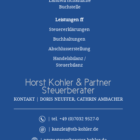
Landwirtschaftliche
Buchstelle
Leistungen
ff
Steuererklärungen
Buchhaltungen
Abschlusserstellung
Handelsbilanz /
Steuerbilanz
Horst Kohler & Partner
Steuerberater
KONTAKT | DORIS NEUFFER, CATHRIN AMBACHER
| tel. +49 (0)7032 9527-0
|
kanzlei@stb-kohler.de
|
www.steuerberater-kohler.de