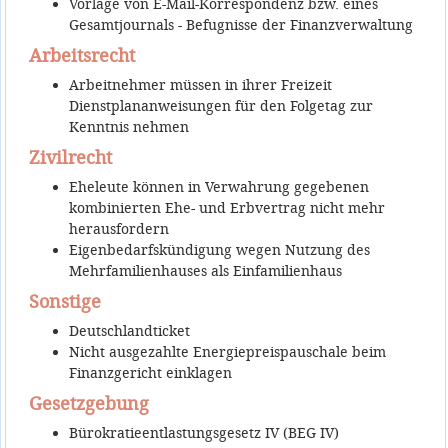
Vorlage von E-Mail-Korrespondenz bzw. eines
Gesamtjournals - Befugnisse der Finanzverwaltung
Arbeitsrecht
Arbeitnehmer müssen in ihrer Freizeit
Dienstplananweisungen für den Folgetag zur
Kenntnis nehmen
Zivilrecht
Eheleute können in Verwahrung gegebenen
kombinierten Ehe- und Erbvertrag nicht mehr
herausfordern
Eigenbedarfskündigung wegen Nutzung des
Mehrfamilienhauses als Einfamilienhaus
Sonstige
Deutschlandticket
Nicht ausgezahlte Energiepreispauschale beim
Finanzgericht einklagen
Gesetzgebung
Bürokratieentlastungsgesetz IV (BEG IV)