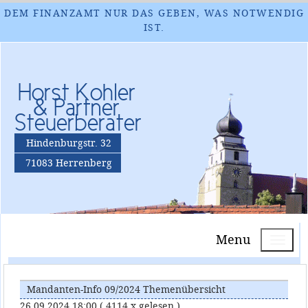
DEM FINANZAMT NUR DAS GEBEN, WAS NOTWENDIG
IST.
Horst Kohler
& Partner
Steuerberater
Hindenburgstr. 32
71083 Herrenberg
Menu
Mandanten-Info 09/2024 Themenübersicht
26.09.2024 18:00
( 4114 x gelesen )