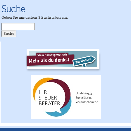
Suche
Geben Sie mindestens 3 Buchstaben ein.