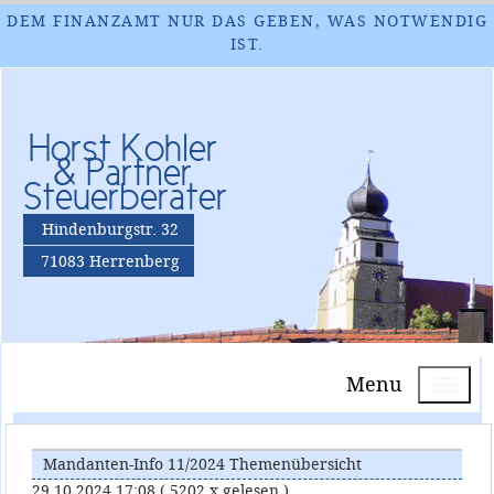
DEM FINANZAMT NUR DAS GEBEN, WAS NOTWENDIG
IST.
Horst Kohler
& Partner
Steuerberater
Hindenburgstr. 32
71083 Herrenberg
Menu
Mandanten-Info 11/2024 Themenübersicht
29.10.2024 17:08
( 5202 x gelesen )