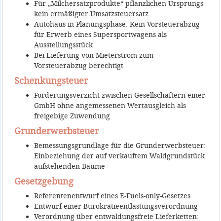
Für „Milchersatzprodukte“ pflanzlichen Ursprungs
kein ermäßigter Umsatzsteuersatz
Autohaus in Planungsphase: Kein Vorsteuerabzug
für Erwerb eines Supersportwagens als
Ausstellungsstück
Bei Lieferung von Mieterstrom zum
Vorsteuerabzug berechtigt
Schenkungsteuer
Forderungsverzicht zwischen Gesellschaftern einer
GmbH ohne angemessenen Wertausgleich als
freigebige Zuwendung
Grunderwerbsteuer
Bemessungsgrundlage für die Grunderwerbsteuer:
Einbeziehung der auf verkauftem Waldgrundstück
aufstehenden Bäume
Gesetzgebung
Referentenentwurf eines E-Fuels-only-Gesetzes
Entwurf einer Bürokratieentlastungsverordnung
Verordnung über entwaldungsfreie Lieferketten: