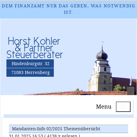
DEM FINANZAMT NUR DAS GEBEN, WAS NOTWENDIG
IST.
Horst Kohler
& Partner
Steuerberater
Hindenburgstr. 32
71083 Herrenberg
Menu
Mandanten-Info 02/2025 Themenübersicht
31.01.2025 16:53
( 4138 x gelesen )