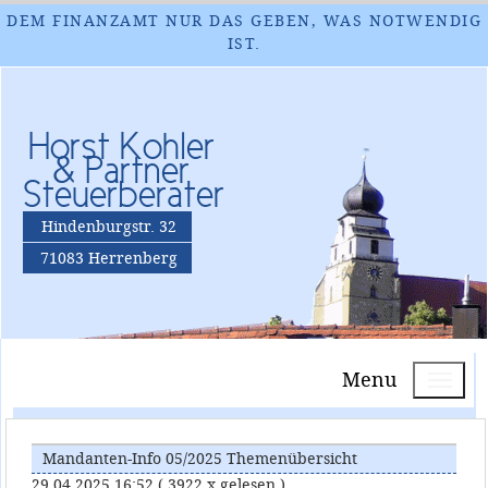
DEM FINANZAMT NUR DAS GEBEN, WAS NOTWENDIG
IST.
Horst Kohler
& Partner
Steuerberater
Hindenburgstr. 32
71083 Herrenberg
Menu
Mandanten-Info 05/2025 Themenübersicht
29.04.2025 16:52
( 3922 x gelesen )