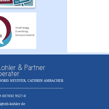
ohler & Partner
berater
DORIS NEUFFER, CATHRIN AMBACHER
9 (0)7032 9527-0
i@stb-kohler.de