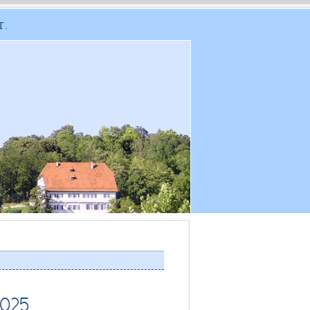
T.
2025