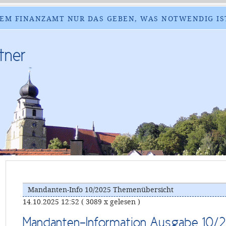
EM FINANZAMT NUR DAS GEBEN, WAS NOTWENDIG IS
tner
Mandanten-Info 10/2025 Themenübersicht
14.10.2025 12:52
( 3089 x gelesen )
Mandanten-Information Ausgabe 10/