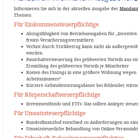
Informieren Sie sich in der aktuellen Ausgabe der
Mandant
Themen:
Für Einkommensteuerpflichtige
Abzugsfähigkeit von Betriebsausgaben für „Incentive
freien Versicherungsvermittlern
Verlust durch Trickbetrug kann nicht als außergewö
werden
Pauschalversteuerung des geldwerten Vorteils aus 
Ermittlung des geldwerten Vorteils je Mitarbeiter
Kosten des Umzugs in eine größere Wohnung wegen E
Arbeitszimmers“
Kürzere Gebäudenutzungsdauer bei fehlender wirtsch
Für Körperschaftsteuerpflichtige
Investmentfonds und ETFs: Das sollten Anleger steuer
Für Umsatzsteuerpflichtige
Bundesfinanzhof entschied zu Anforderungen an ei
Umsatzsteuerliche Behandlung von Online-Veranstalt