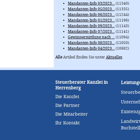
Mandanten-Info 03/2023...
(11340)
Mandanten-Info 05/2023...
(11335)
Mandanten-Info 06/2023...
(11244)
Mandanten-Info 01/2023...
(11196)
Mandanten-Info 09/2023...
(11143)
Mandanten-Info 07/2023...
(11141)
Gewinnermittlung nach ...
(11094)
Mandanten-Info 08/2023...
(11050)
Mandanten-Info 04/2023...
(10682)
Alle
Artikel finden Sie unter
Aktuelles
Steuerberater Kanzlei in
Leistung
Herrenberg
Steuerb
Die Kanzlei
Unterne
Die Partner
Existen
Die Mitarbeiter
Landwirt
Ihr Kontakt
Buchstel