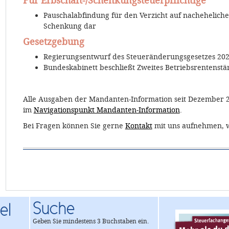
Für Erbschaft-/Schenkungsteuerpflichtige
Pauschalabfindung für den Verzicht auf nacheheliche 
Schenkung dar
Gesetzgebung
Regierungsentwurf des Steueränderungsgesetzes 202
Bundeskabinett beschließt Zweites Betriebsrentenstä
Alle Ausgaben der Mandanten-Information seit Dezember 
im
Navigationspunkt Mandanten-Information
.
Bei Fragen können Sie gerne
Kontakt
mit uns aufnehmen, w
Suche
el
Geben Sie mindestens 3 Buchstaben ein.