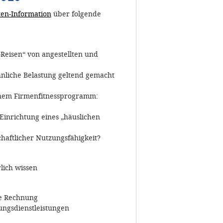
en-Information
über folgende
-Reisen“ von angestellten und
hnliche Belastung geltend gemacht
einem Firmenfitnessprogramm:
inrichtung eines „häuslichen
aftlicher Nutzungsfähigkeit?
lich wissen
ne Rechnung
ungsdienstleistungen