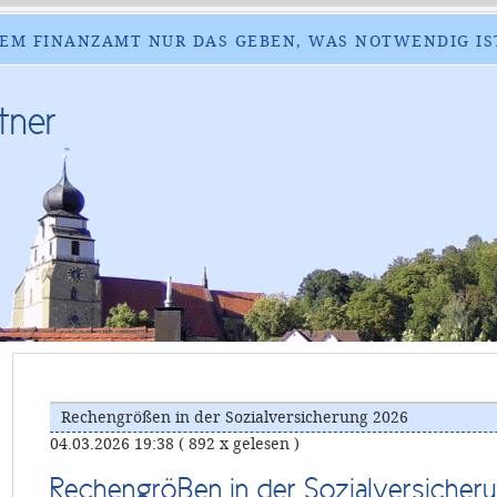
EM FINANZAMT NUR DAS GEBEN, WAS NOTWENDIG IS
tner
Rechengrößen in der Sozialversicherung 2026
04.03.2026 19:38
( 892 x gelesen )
Rechengrößen in der Sozialversicher