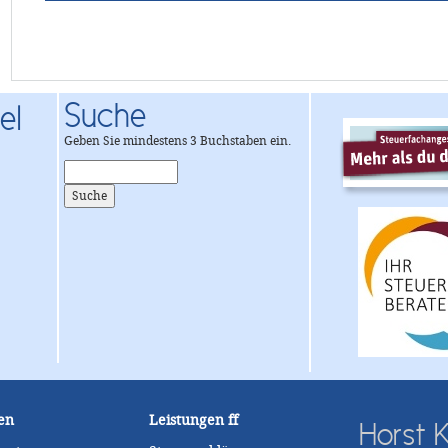
Suche
el
Geben Sie mindestens 3 Buchstaben ein.
en
Leistungen
ff
Horst K