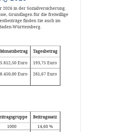
 2026 in der Sozialversicherung.
se, Grundlagen für die freiwillige
stbeiträge finden Sie auch im
Baden-Württemberg.
Monatsbetrag
Tagesbetrag
5.812,50 Euro
193,75 Euro
8.450,00 Euro
281,67 Euro
eitragsgruppe
Beitragssatz
1000
14,60 %