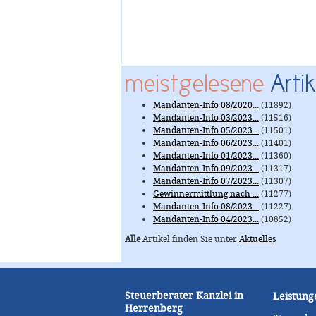
meistgelesene
Artik
Mandanten-Info 08/2020...
(11892)
Mandanten-Info 03/2023...
(11516)
Mandanten-Info 05/2023...
(11501)
Mandanten-Info 06/2023...
(11401)
Mandanten-Info 01/2023...
(11360)
Mandanten-Info 09/2023...
(11317)
Mandanten-Info 07/2023...
(11307)
Gewinnermittlung nach ...
(11277)
Mandanten-Info 08/2023...
(11227)
Mandanten-Info 04/2023...
(10852)
Alle
Artikel finden Sie unter
Aktuelles
Steuerberater Kanzlei in
Leistung
Herrenberg