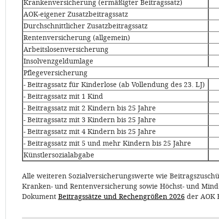
Krankenversicherung (ermäßigter Beitragssatz)
AOK-eigener Zusatzbeitragssatz
Durchschnittlicher Zusatzbeitragssatz
Rentenversicherung (allgemein)
Arbeitslosenversicherung
Insolvenzgeldumlage
Pflegeversicherung
- Beitragssatz für Kinderlose (ab Vollendung des 23. LJ)
- Beitragssatz mit 1 Kind
- Beitragssatz mit 2 Kindern bis 25 Jahre
- Beitragssatz mit 3 Kindern bis 25 Jahre
- Beitragssatz mit 4 Kindern bis 25 Jahre
- Beitragssatz mit 5 und mehr Kindern bis 25 Jahre
Künstlersozialabgabe
Alle weiteren Sozialversicherungswerte wie Beitragszuschüs
Kranken- und Rentenversicherung sowie Höchst- und Minde
Dokument
Beitragssätze und Rechengrößen 2026
der AOK 