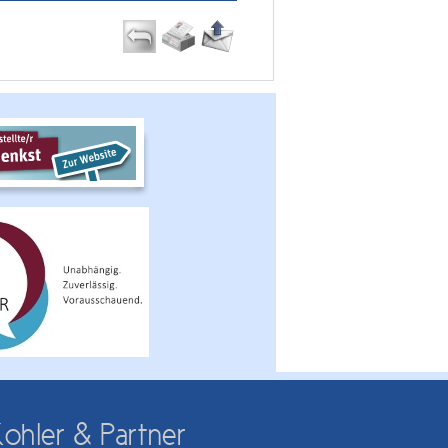
ohler & Partner