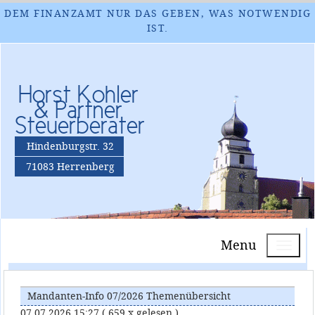
DEM FINANZAMT NUR DAS GEBEN, WAS NOTWENDIG
IST.
Horst Kohler
& Partner
Steuerberater
Hindenburgstr. 32
71083 Herrenberg
Menu
Mandanten-Info 07/2026 Themenübersicht
07.07.2026 15:27
( 659 x gelesen )