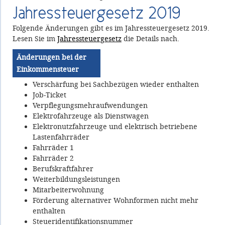
Jahressteuergesetz 2019
Folgende Änderungen gibt es im Jahressteuergesetz 2019.
Lesen Sie im
Jahressteuergesetz
die Details nach.
Änderungen bei der
Einkommensteuer
Verschärfung bei Sachbezügen wieder enthalten
Job-Ticket
Verpflegungsmehraufwendungen
Elektrofahrzeuge als Dienstwagen
Elektronutzfahrzeuge und elektrisch betriebene
Lastenfahrräder
Fahrräder 1
Fahrräder 2
Berufskraftfahrer
Weiterbildungsleistungen
Mitarbeiterwohnung
Förderung alternativer Wohnformen nicht mehr
enthalten
Steueridentifikationsnummer