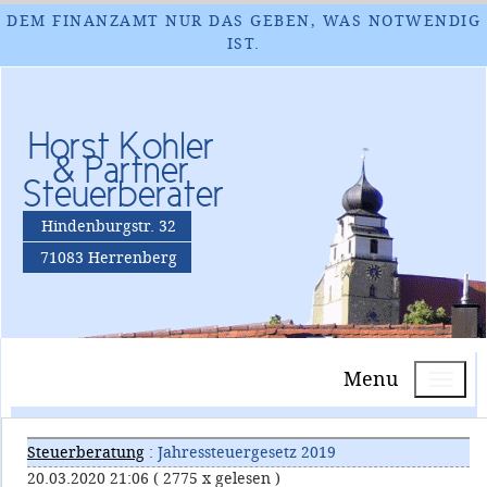
DEM FINANZAMT NUR DAS GEBEN, WAS NOTWENDIG
IST.
Horst Kohler
& Partner
Steuerberater
Hindenburgstr. 32
71083 Herrenberg
Menu
Steuerberatung
: Jahressteuergesetz 2019
20.03.2020 21:06
( 2775 x gelesen )