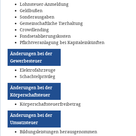
Lohnsteuer-Anmeldung
Geldbußen
Sonderausgaben
Gemeinschaftliche Tierhaltung
Crowdlending
Fondsetablierungskosten
Pflichtveranlagung bei Kapitaleinkünften
Änderungen bei der
Gewerbesteuer
Elektrofahrzeuge
Schachtelprivileg
Änderungen bei der
Körperschaftsteuer
Körperschaftsteuerfreibetrag
Änderungen bei der
Umsatzsteuer
Bildungsleistungen herausgenommen