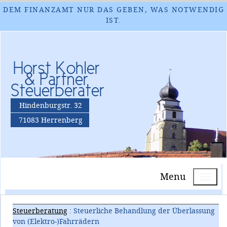
DEM FINANZAMT NUR DAS GEBEN, WAS NOTWENDIG
IST.
Horst Kohler
& Partner
Steuerberater
Hindenburgstr. 32
71083 Herrenberg
Menu
Steuerberatung
: Steuerliche Behandlung der Überlassung
von (Elektro-)Fahrrädern