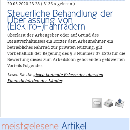
20.03.2020 23:28
( 3136 x gelesen )
Steuerliche Behandlung der
Überlassung von
(Elektro-)Fahrrädern
Überlässt der Arbeitgeber oder auf Grund des
Dienstverhältnisses ein Dritter dem Arbeitnehmer ein
betriebliches Fahrrad zur privaten Nutzung, gilt
vorbehaltlich der Regelung des § 3 Nummer 37 EStG für die
Bewertung dieses zum Arbeitslohn gehörenden geldwerten
Vorteils Folgendes:
Lesen Sie die
gleich lautende Erlasse der obersten
Finanzbehörden der Länder​
.
meistgelesene
Artikel