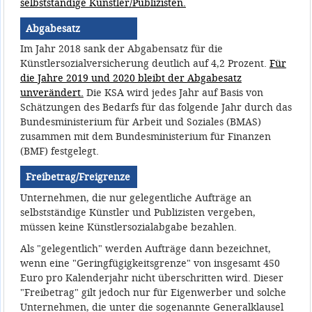
selbstständige Künstler/Publizisten.
Abgabesatz
Im Jahr 2018 sank der Abgabensatz für die
Künstlersozialversicherung deutlich auf 4,2 Prozent.
Für
die Jahre 2019 und 2020 bleibt der Abgabesatz
unverändert.
Die KSA wird jedes Jahr auf Basis von
Schätzungen des Bedarfs für das folgende Jahr durch das
Bundesministerium für Arbeit und Soziales (BMAS)
zusammen mit dem Bundesministerium für Finanzen
(BMF) festgelegt.
Freibetrag/Freigrenze
Unternehmen, die nur gelegentliche Aufträge an
selbstständige Künstler und Publizisten vergeben,
müssen keine Künstlersozialabgabe bezahlen.
Als "gelegentlich" werden Aufträge dann bezeichnet,
wenn eine "Geringfügigkeitsgrenze" von insgesamt 450
Euro pro Kalenderjahr nicht überschritten wird. Dieser
"Freibetrag" gilt jedoch nur für Eigenwerber und solche
Unternehmen, die unter die sogenannte Generalklausel