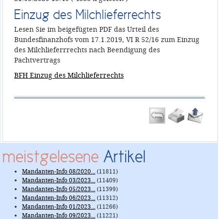
Einzug des Milchlieferrechts
Lesen Sie im beigefügten PDF das Urteil des
Bundesfinanzhofs vom 17.1.2019, VI R 52/16 zum Einzug
des Milchlieferrrechts nach Beendigung des
Pachtvertrags
BFH Einzug des Milchlieferrechts
meistgelesene
Artikel
Mandanten-Info 08/2020...
(11811)
Mandanten-Info 03/2023...
(11409)
Mandanten-Info 05/2023...
(11399)
Mandanten-Info 06/2023...
(11312)
Mandanten-Info 01/2023...
(11266)
Mandanten-Info 09/2023...
(11221)