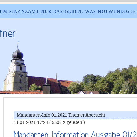
EM FINANZAMT NUR DAS GEBEN, WAS NOTWENDIG IS
tner
Mandanten-Info 01/2021 Themenübersicht
11.01.2021 17:23
( 5506 x gelesen )
Mandanten-Information Ausgabe 01/2