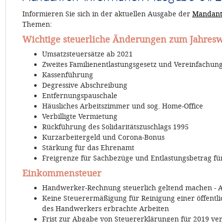
Informieren Sie sich in der aktuellen Ausgabe der
Mandant
Themen:
Wichtige steuerliche Änderungen zum Jahres
Umsatzsteuersätze ab 2021
Zweites Familienentlastungsgesetz und Vereinfachun
Kassenführung
Degressive Abschreibung
Entfernungspauschale
Häusliches Arbeitszimmer und sog. Home-Office
Verbilligte Vermietung
Rückführung des Solidaritätszuschlags 1995
Kurzarbeitergeld und Corona-Bonus
Stärkung für das Ehrenamt
Freigrenze für Sachbezüge und Entlastungsbetrag fü
Einkommensteuer
Handwerker-Rechnung steuerlich geltend machen - A
Keine Steuerermäßigung für Reinigung einer öffentli
des Handwerkers erbrachte Arbeiten
Frist zur Abgabe von Steuererklärungen für 2019 ver