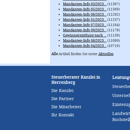
Mandanten-Info 03/2023...
(11387)
Mandanten-Info 05/2023...
(11369)
Mandanten-Info 06/2023...
(11282)
Mandanten-Info 01/2023...
(11237)
Mandanten-Info 07/2023...
(11184)
Mandanten-Info 09/2023...
(11178)
Gewinnermittlung nach ...
(11139)
Mandanten-Info 08/2023...
(11089)
Mandanten-Info 04/2023...
(10719)
Alle
Artikel finden Sie unter
Aktuelles
Steuerberater Kanzlei in
Leistung
Herrenberg
Steuerb
Die Kanzlei
Unterne
Die Partner
Existen
Die Mitarbeiter
Landwirt
Ihr Kontakt
Buchstel