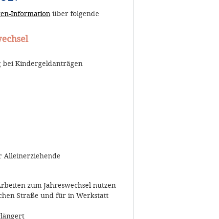
en-Information
über folgende
wechsel
g bei Kindergeldanträgen
r Alleinerziehende
rbeiten zum Jahreswechsel nutzen
chen Straße und für in Werkstatt
längert