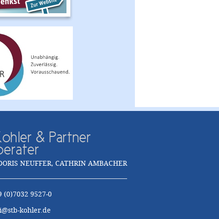
ohler & Partner
berater
DORIS NEUFFER, CATHRIN AMBACHER
9 (0)7032 9527-0
i@stb-kohler.de