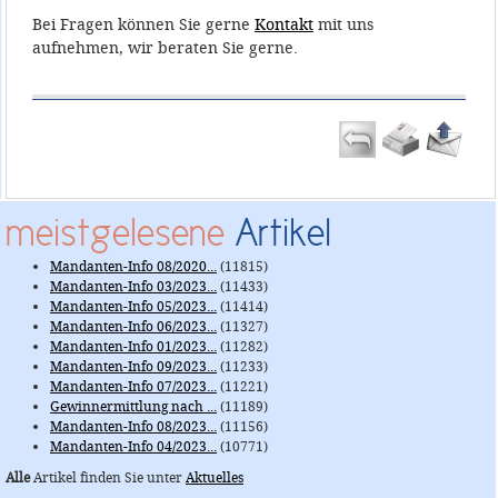
Bei Fragen können Sie gerne
Kontakt
mit uns
aufnehmen, wir beraten Sie gerne.
meistgelesene
Artikel
Mandanten-Info 08/2020...
(11815)
Mandanten-Info 03/2023...
(11433)
Mandanten-Info 05/2023...
(11414)
Mandanten-Info 06/2023...
(11327)
Mandanten-Info 01/2023...
(11282)
Mandanten-Info 09/2023...
(11233)
Mandanten-Info 07/2023...
(11221)
Gewinnermittlung nach ...
(11189)
Mandanten-Info 08/2023...
(11156)
Mandanten-Info 04/2023...
(10771)
Alle
Artikel finden Sie unter
Aktuelles