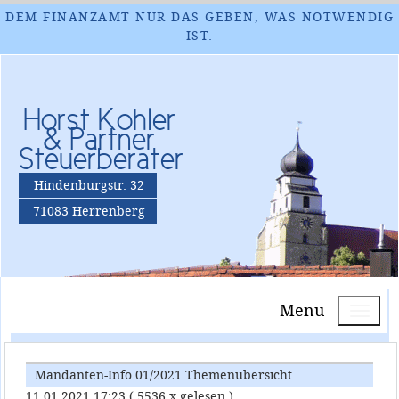
DEM FINANZAMT NUR DAS GEBEN, WAS NOTWENDIG
IST.
Horst Kohler
& Partner
Steuerberater
Hindenburgstr. 32
71083 Herrenberg
Menu
Mandanten-Info 01/2021 Themenübersicht
11.01.2021 17:23
( 5536 x gelesen )