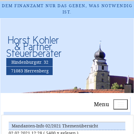
DEM FINANZAMT NUR DAS GEBEN, WAS NOTWENDIG
IST.
Horst Kohler
& Partner
Steuerberater
Hindenburgstr. 32
71083 Herrenberg
Menu
Mandanten-Info 02/2021 Themenübersicht
02.02.2021 12:28
( 5400 x gelesen )