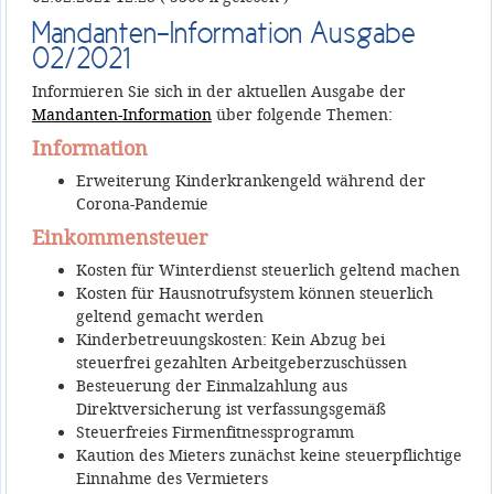
Mandanten-Information Ausgabe
02/2021
Informieren Sie sich in der aktuellen Ausgabe der
Mandanten-Information
über folgende Themen:
Information
Erweiterung Kinderkrankengeld während der
Corona-Pandemie
Einkommensteuer
Kosten für Winterdienst steuerlich geltend machen
Kosten für Hausnotrufsystem können steuerlich
geltend gemacht werden
Kinderbetreuungskosten: Kein Abzug bei
steuerfrei gezahlten Arbeitgeberzuschüssen
Besteuerung der Einmalzahlung aus
Direktversicherung ist verfassungsgemäß
Steuerfreies Firmenfitnessprogramm
Kaution des Mieters zunächst keine steuerpflichtige
Einnahme des Vermieters