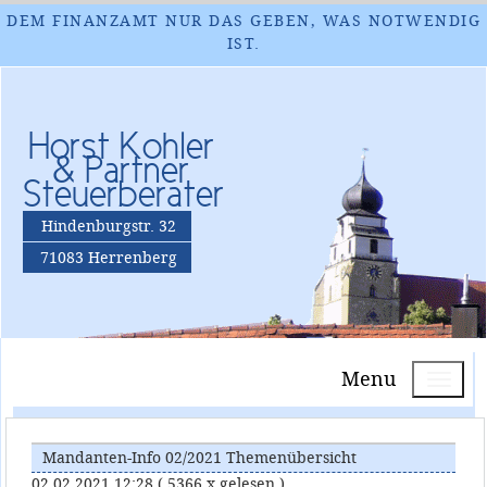
DEM FINANZAMT NUR DAS GEBEN, WAS NOTWENDIG
IST.
Horst Kohler
& Partner
Steuerberater
Hindenburgstr. 32
71083 Herrenberg
Menu
Mandanten-Info 02/2021 Themenübersicht
02.02.2021 12:28
( 5366 x gelesen )