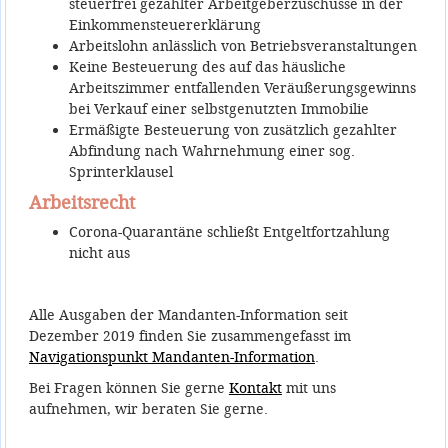
steuerfrei gezahlter Arbeitgeberzuschüsse in der
Einkommensteuererklärung
Arbeitslohn anlässlich von Betriebsveranstaltungen
Keine Besteuerung des auf das häusliche
Arbeitszimmer entfallenden Veräußerungsgewinns
bei Verkauf einer selbstgenutzten Immobilie
Ermäßigte Besteuerung von zusätzlich gezahlter
Abfindung nach Wahrnehmung einer sog.
Sprinterklausel
Arbeitsrecht
Corona-Quarantäne schließt Entgeltfortzahlung
nicht aus
Alle Ausgaben der Mandanten-Information seit
Dezember 2019 finden Sie zusammengefasst im
Navigationspunkt Mandanten-Information
.
Bei Fragen können Sie gerne
Kontakt
mit uns
aufnehmen, wir beraten Sie gerne.