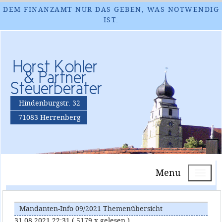
DEM FINANZAMT NUR DAS GEBEN, WAS NOTWENDIG
IST.
Horst Kohler
& Partner
Steuerberater
Hindenburgstr. 32
71083 Herrenberg
Menu
Mandanten-Info 09/2021 Themenübersicht
31.08.2021 22:31
( 5179 x gelesen )