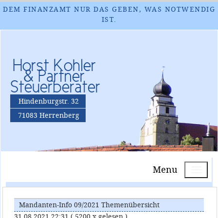
DEM FINANZAMT NUR DAS GEBEN, WAS NOTWENDIG
IST.
Horst Kohler
& Partner
Steuerberater
Hindenburgstr. 32
71083 Herrenberg
Menu
Mandanten-Info 09/2021 Themenübersicht
31.08.2021 22:31
( 5200 x gelesen )