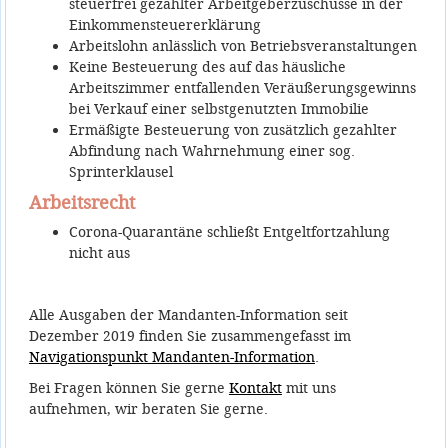
steuerfrei gezahlter Arbeitgeberzuschüsse in der
Einkommensteuererklärung
Arbeitslohn anlässlich von Betriebsveranstaltungen
Keine Besteuerung des auf das häusliche
Arbeitszimmer entfallenden Veräußerungsgewinns
bei Verkauf einer selbstgenutzten Immobilie
Ermäßigte Besteuerung von zusätzlich gezahlter
Abfindung nach Wahrnehmung einer sog.
Sprinterklausel
Arbeitsrecht
Corona-Quarantäne schließt Entgeltfortzahlung
nicht aus
Alle Ausgaben der Mandanten-Information seit
Dezember 2019 finden Sie zusammengefasst im
Navigationspunkt Mandanten-Information
.
Bei Fragen können Sie gerne
Kontakt
mit uns
aufnehmen, wir beraten Sie gerne.