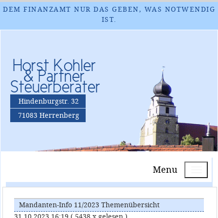
DEM FINANZAMT NUR DAS GEBEN, WAS NOTWENDIG
IST.
Horst Kohler
& Partner
Steuerberater
Hindenburgstr. 32
71083 Herrenberg
Menu
Mandanten-Info 11/2023 Themenübersicht
31.10.2023 16:19
( 5438 x gelesen )