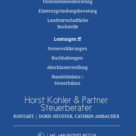
Unternehmensberatung
Existenzgründungsberatung
Landwirtschaftliche
Buchstelle
Leistungen
ff
Steuererklärungen
Buchhaltungen
Abschlusserstellung
Handelsbilanz /
Steuerbilanz
Horst Kohler & Partner
Steuerberater
KONTAKT | DORIS NEUFFER, CATHRIN AMBACHER
| tel. +49 (0)7032 9527-0