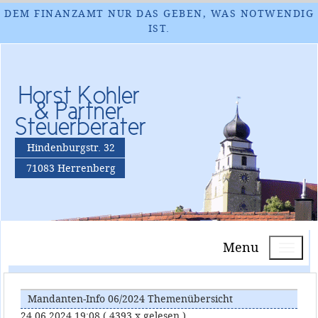
DEM FINANZAMT NUR DAS GEBEN, WAS NOTWENDIG
IST.
Horst Kohler
& Partner
Steuerberater
Hindenburgstr. 32
71083 Herrenberg
Menu
Mandanten-Info 06/2024 Themenübersicht
24.06.2024 19:08
( 4393 x gelesen )