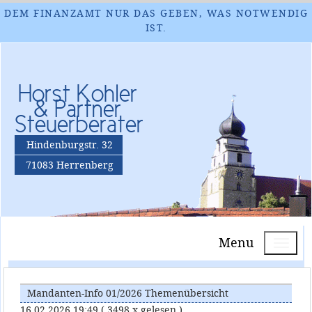
DEM FINANZAMT NUR DAS GEBEN, WAS NOTWENDIG
IST.
Horst Kohler
& Partner
Steuerberater
Hindenburgstr. 32
71083 Herrenberg
Menu
Mandanten-Info 01/2026 Themenübersicht
16.02.2026 19:49
( 3498 x gelesen )