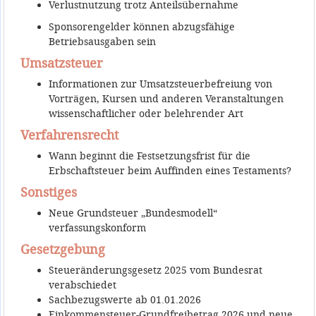
Verlustnutzung trotz Anteilsübernahme
Sponsorengelder können abzugsfähige
Betriebsausgaben sein
Umsatzsteuer
Informationen zur Umsatzsteuerbefreiung von
Vorträgen, Kursen und anderen Veranstaltungen
wissenschaftlicher oder belehrender Art
Verfahrensrecht
Wann beginnt die Festsetzungsfrist für die
Erbschaftsteuer beim Auffinden eines Testaments?
Sonstiges
Neue Grundsteuer „Bundesmodell“
verfassungskonform
Gesetzgebung
Steueränderungsgesetz 2025 vom Bundesrat
verabschiedet
Sachbezugswerte ab 01.01.2026
Einkommensteuer-Grundfreibetrag 2026 und neue